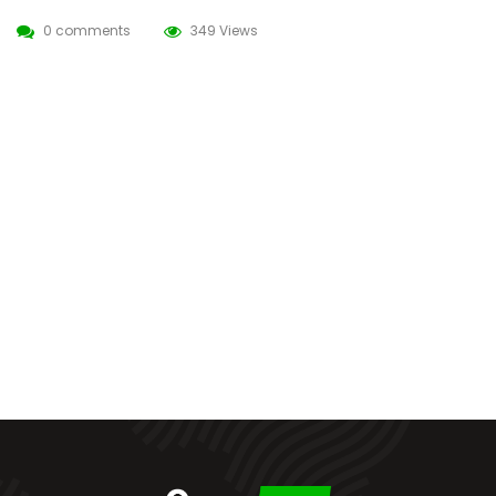
0 comments
349 Views