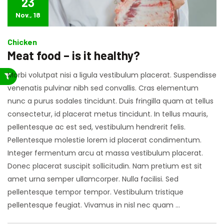
23
Nov., 18
Chicken
Meat food – is it healthy?
Morbi volutpat nisi a ligula vestibulum placerat. Suspendisse
venenatis pulvinar nibh sed convallis. Cras elementum
nunc a purus sodales tincidunt. Duis fringilla quam at tellus
consectetur, id placerat metus tincidunt. In tellus mauris,
pellentesque ac est sed, vestibulum hendrerit felis.
Pellentesque molestie lorem id placerat condimentum.
Integer fermentum arcu at massa vestibulum placerat.
Donec placerat suscipit sollicitudin. Nam pretium est sit
amet urna semper ullamcorper. Nulla facilisi. Sed
pellentesque tempor tempor. Vestibulum tristique
pellentesque feugiat. Vivamus in nisl nec quam …