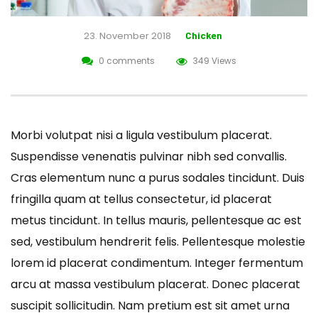
23. November 2018
Chicken
0 comments
349 Views
Morbi volutpat nisi a ligula vestibulum placerat.
Suspendisse venenatis pulvinar nibh sed convallis.
Cras elementum nunc a purus sodales tincidunt. Duis
fringilla quam at tellus consectetur, id placerat
metus tincidunt. In tellus mauris, pellentesque ac est
sed, vestibulum hendrerit felis. Pellentesque molestie
lorem id placerat condimentum. Integer fermentum
arcu at massa vestibulum placerat. Donec placerat
suscipit sollicitudin. Nam pretium est sit amet urna