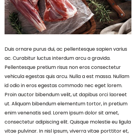
Duis ornare purus dui, ac pellentesque sapien varius
ac. Curabitur luctus interdum arcu a gravida.
Pellentesque pretium risus non eros consectetur
vehicula egestas quis arcu. Nulla a est massa. Nullam
id odio in eros egestas commodo nec eget lorem.
Proin auctor bibendum velit, ut dapibus orci laoreet
ut. Aliquam bibendum elementum tortor, in pretium
enim venenatis sed. Lorem ipsum dolor sit amet,
consectetur adipiscing elit. Quisque molestie eu ligula
vitae pulvinar. In nisl ipsum, viverra vitae porttitor et,