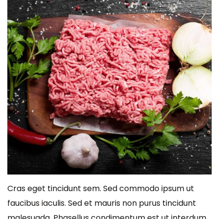
Cras eget tincidunt sem. Sed commodo ipsum ut
faucibus iaculis. Sed et mauris non purus tincidunt
malesuada. Phasellus condimentum est ut interdum