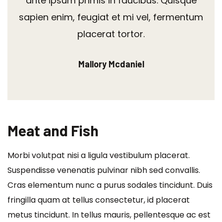
ante ipsum primis in faucibus. Quisque
sapien enim, feugiat et mi vel, fermentum
placerat tortor.
Mallory Mcdaniel
Meat and Fish
Morbi volutpat nisi a ligula vestibulum placerat.
Suspendisse venenatis pulvinar nibh sed convallis.
Cras elementum nunc a purus sodales tincidunt. Duis
fringilla quam at tellus consectetur, id placerat
metus tincidunt. In tellus mauris, pellentesque ac est