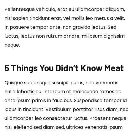
Pellentesque vehicula, erat eu ullamcorper aliquam,
nisi sapien tincidunt erat, vel mollis leo metus a velit.
In posuere tempor ante, non gravida lectus. Sed
luctus, lectus non rutrum ornare, mi ipsum dignissim
neque.
5 Things You Didn’t Know Meat
Quisque scelerisque suscipit purus, nec venenatis
nulla lobortis eu. Interdum et malesuada fames ac
ante ipsum primis in faucibus. Suspendisse tempor id
lacus in tincidunt. Vestibulum porttitor risus diam, nec
ullamcorper leo consectetur luctus. Praesent neque
nisi, eleifend sed diam sed, ultrices venenatis ipsum.