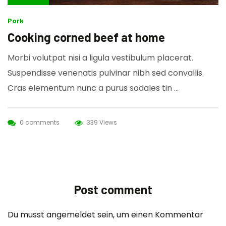
Pork
Cooking corned beef at home
Morbi volutpat nisi a ligula vestibulum placerat.
Suspendisse venenatis pulvinar nibh sed convallis.
Cras elementum nunc a purus sodales tin …
0 comments
339 Views
Post comment
Du musst
angemeldet
sein, um einen Kommentar