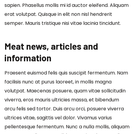
sapien. Phasellus mollis mi id auctor eleifend. Aliquam
erat volutpat. Quisque in elit non nisl hendrerit
semper. Mauris tristique nisi vitae lacinia tincidunt.
Meat news, articles and
information
Praesent euismod felis quis suscipit fermentum. Nam
facilisis nunc at purus laoreet, in mollis magna
volutpat. Maecenas posuere, quam vitae sollicitudin
viverra, eros mauris ultricies massa, et bibendum
arcu felis sed tortor. Duis arcu orci, posuere viverra
ultrices vitae, sagittis vel dolor. Vivamus varius
pellentesque fermentum. Nunc a nulla mollis, aliquam