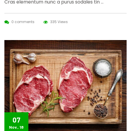
Cras elementum nunc a purus sodales tin …
0 comments
335 Views
07
Nov., 18