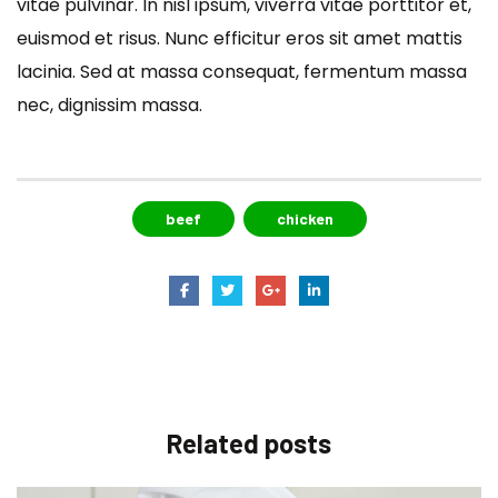
vitae pulvinar. In nisl ipsum, viverra vitae porttitor et,
euismod et risus. Nunc efficitur eros sit amet mattis
lacinia. Sed at massa consequat, fermentum massa
nec, dignissim massa.
beef
chicken
Related
posts