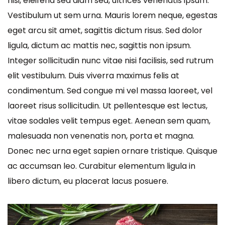
nisi, eleifend sed diam sed, ultrices venenatis ipsum.
Vestibulum ut sem urna. Mauris lorem neque, egestas
eget arcu sit amet, sagittis dictum risus. Sed dolor
ligula, dictum ac mattis nec, sagittis non ipsum.
Integer sollicitudin nunc vitae nisi facilisis, sed rutrum
elit vestibulum. Duis viverra maximus felis at
condimentum. Sed congue mi vel massa laoreet, vel
laoreet risus sollicitudin. Ut pellentesque est lectus,
vitae sodales velit tempus eget. Aenean sem quam,
malesuada non venenatis non, porta et magna.
Donec nec urna eget sapien ornare tristique. Quisque
ac accumsan leo. Curabitur elementum ligula in
libero dictum, eu placerat lacus posuere.