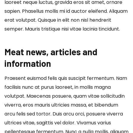
laoreet neque luctus, gravida eros sit amet, ornare
sapien. Phasellus mollis mi id auctor eleifend. Aliquam
erat volutpat. Quisque in elit non nisl hendrerit
semper. Mauris tristique nisi vitae lacinia tincidunt.
Meat news, articles and
information
Praesent euismod felis quis suscipit fermentum. Nam
facilisis nunc at purus laoreet, in mollis magna
volutpat. Maecenas posuere, quam vitae sollicitudin
viverra, eros mauris ultricies massa, et bibendum
arcu felis sed tortor. Duis arcu orci, posuere viverra
ultrices vitae, sagittis vel dolor. Vivamus varius
pellentesque fermentum. Nunc a nulla mollis, aliquam