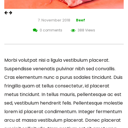
7. November 2018
Beef
0 comments
388 Views
Morbi volutpat nisi a ligula vestibulum placerat.
Suspendisse venenatis pulvinar nibh sed convallis.
Cras elementum nunc a purus sodales tincidunt. Duis
fringilla quam at tellus consectetur, id placerat
metus tincidunt. In tellus mauris, pellentesque ac est
sed, vestibulum hendrerit felis. Pellentesque molestie
lorem id placerat condimentum. Integer fermentum
arcu at massa vestibulum placerat. Donec placerat