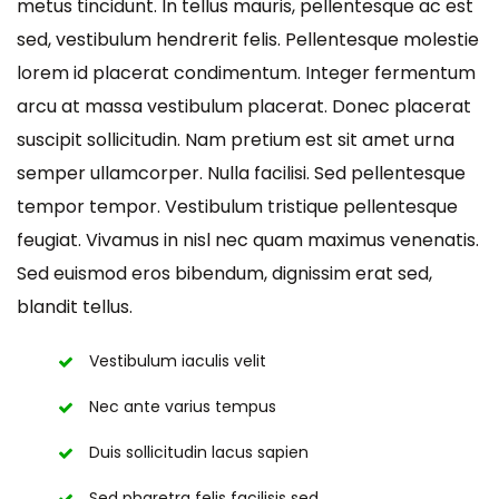
metus tincidunt. In tellus mauris, pellentesque ac est
sed, vestibulum hendrerit felis. Pellentesque molestie
lorem id placerat condimentum. Integer fermentum
arcu at massa vestibulum placerat. Donec placerat
suscipit sollicitudin. Nam pretium est sit amet urna
semper ullamcorper. Nulla facilisi. Sed pellentesque
tempor tempor. Vestibulum tristique pellentesque
feugiat. Vivamus in nisl nec quam maximus venenatis.
Sed euismod eros bibendum, dignissim erat sed,
blandit tellus.
Vestibulum iaculis velit
Nec ante varius tempus
Duis sollicitudin lacus sapien
Sed pharetra felis facilisis sed