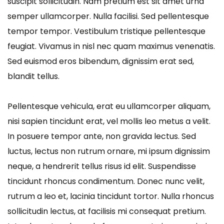
suscipit sollicitudin. Nam pretium est sit amet urna
semper ullamcorper. Nulla facilisi. Sed pellentesque
tempor tempor. Vestibulum tristique pellentesque
feugiat. Vivamus in nisl nec quam maximus venenatis.
Sed euismod eros bibendum, dignissim erat sed,
blandit tellus.
Pellentesque vehicula, erat eu ullamcorper aliquam,
nisi sapien tincidunt erat, vel mollis leo metus a velit.
In posuere tempor ante, non gravida lectus. Sed
luctus, lectus non rutrum ornare, mi ipsum dignissim
neque, a hendrerit tellus risus id elit. Suspendisse
tincidunt rhoncus condimentum. Donec nunc velit,
rutrum a leo et, lacinia tincidunt tortor. Nulla rhoncus
sollicitudin lectus, at facilisis mi consequat pretium.