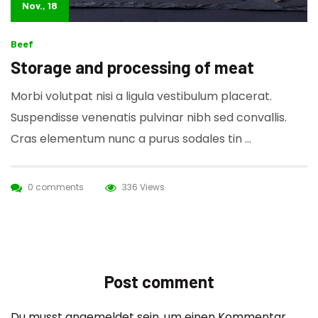
Nov., 18
Beef
Storage and processing of meat
Morbi volutpat nisi a ligula vestibulum placerat.
Suspendisse venenatis pulvinar nibh sed convallis.
Cras elementum nunc a purus sodales tin …
0 comments
336 Views
Post comment
Du musst
angemeldet
sein, um einen Kommentar