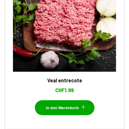
Veal entrecote
CHF
1.99
In den Warenkorb