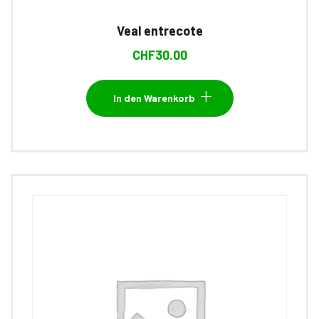
Veal entrecote
CHF
30.00
In den Warenkorb