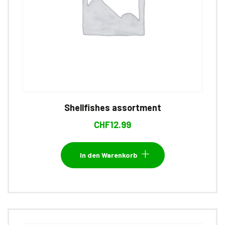
Shellfishes assortment
CHF
12.99
In den Warenkorb