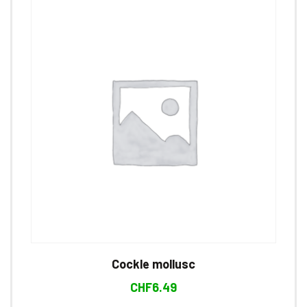
Cockle mollusc
CHF
6.49