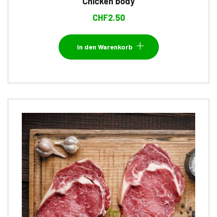
Chicken body
CHF
2.50
In den Warenkorb