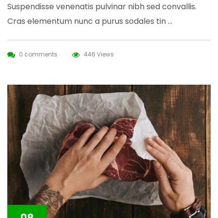
Suspendisse venenatis pulvinar nibh sed convallis.
Cras elementum nunc a purus sodales tin …
0 comments
446 Views
08