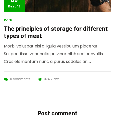
Dez., 19
Pork
The principles of storage for different
types of meat
Morbi volutpat nisi a ligula vestibulum placerat.
Suspendisse venenatis pulvinar nibh sed convallis.
Cras elementum nunc a purus sodales tin …
0 comments
374 Views
Post comment