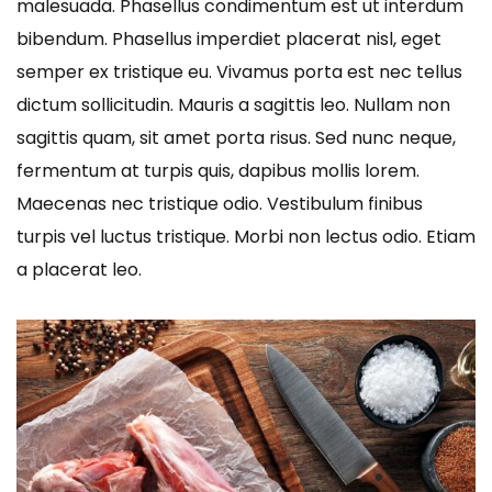
malesuada. Phasellus condimentum est ut interdum
bibendum. Phasellus imperdiet placerat nisl, eget
semper ex tristique eu. Vivamus porta est nec tellus
dictum sollicitudin. Mauris a sagittis leo. Nullam non
sagittis quam, sit amet porta risus. Sed nunc neque,
fermentum at turpis quis, dapibus mollis lorem.
Maecenas nec tristique odio. Vestibulum finibus
turpis vel luctus tristique. Morbi non lectus odio. Etiam
a placerat leo.