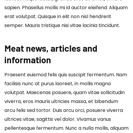
sapien. Phasellus mollis mi id auctor eleifend. Aliquam
erat volutpat. Quisque in elit non nisl hendrerit
semper. Mauris tristique nisi vitae lacinia tincidunt.
Meat news, articles and
information
Praesent euismod felis quis suscipit fermentum. Nam
facilisis nunc at purus laoreet, in mollis magna
volutpat. Maecenas posuere, quam vitae sollicitudin
viverra, eros mauris ultricies massa, et bibendum
arcu felis sed tortor. Duis arcu orci, posuere viverra
ultrices vitae, sagittis vel dolor. Vivamus varius
pellentesque fermentum. Nunc a nulla mollis, aliquam