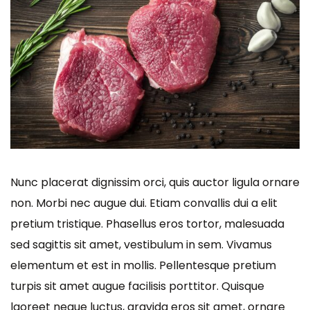
Nunc placerat dignissim orci, quis auctor ligula ornare
non. Morbi nec augue dui. Etiam convallis dui a elit
pretium tristique. Phasellus eros tortor, malesuada
sed sagittis sit amet, vestibulum in sem. Vivamus
elementum et est in mollis. Pellentesque pretium
turpis sit amet augue facilisis porttitor. Quisque
laoreet neque luctus, gravida eros sit amet, ornare