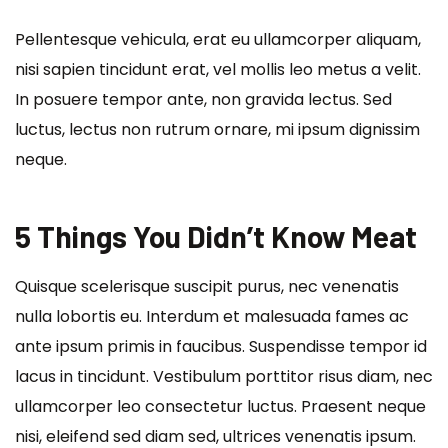
Pellentesque vehicula, erat eu ullamcorper aliquam,
nisi sapien tincidunt erat, vel mollis leo metus a velit.
In posuere tempor ante, non gravida lectus. Sed
luctus, lectus non rutrum ornare, mi ipsum dignissim
neque.
5 Things You Didn’t Know Meat
Quisque scelerisque suscipit purus, nec venenatis
nulla lobortis eu. Interdum et malesuada fames ac
ante ipsum primis in faucibus. Suspendisse tempor id
lacus in tincidunt. Vestibulum porttitor risus diam, nec
ullamcorper leo consectetur luctus. Praesent neque
nisi, eleifend sed diam sed, ultrices venenatis ipsum.