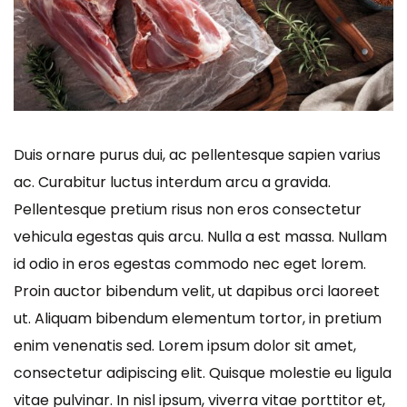
Duis ornare purus dui, ac pellentesque sapien varius
ac. Curabitur luctus interdum arcu a gravida.
Pellentesque pretium risus non eros consectetur
vehicula egestas quis arcu. Nulla a est massa. Nullam
id odio in eros egestas commodo nec eget lorem.
Proin auctor bibendum velit, ut dapibus orci laoreet
ut. Aliquam bibendum elementum tortor, in pretium
enim venenatis sed. Lorem ipsum dolor sit amet,
consectetur adipiscing elit. Quisque molestie eu ligula
vitae pulvinar. In nisl ipsum, viverra vitae porttitor et,