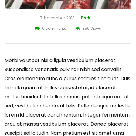
7. November 2018
Pork
0 comments
356 Views
Morbi volutpat nisi a ligula vestibulum placerat.
Suspendisse venenatis pulvinar nibh sed convallis.
Cras elementum nunc a purus sodales tincidunt. Duis
fringilla quam at tellus consectetur, id placerat
metus tincidunt. In tellus mauris, pellentesque ac est
sed, vestibulum hendrerit felis. Pellentesque molestie
lorem id placerat condimentum. Integer fermentum
arcu at massa vestibulum placerat. Donec placerat
suscipit sollicitudin. Nam pretium est sit amet urna