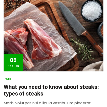
09
Dez., 19
Pork
What you need to know about steaks:
types of steaks
Morbi volutpat nisi a ligula vestibulum placerat.