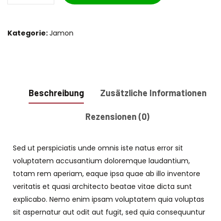
Steak
Menge
Kategorie:
Jamon
Beschreibung
Zusätzliche Informationen
Rezensionen (0)
Sed ut perspiciatis unde omnis iste natus error sit
voluptatem accusantium doloremque laudantium,
totam rem aperiam, eaque ipsa quae ab illo inventore
veritatis et quasi architecto beatae vitae dicta sunt
explicabo. Nemo enim ipsam voluptatem quia voluptas
sit aspernatur aut odit aut fugit, sed quia consequuntur