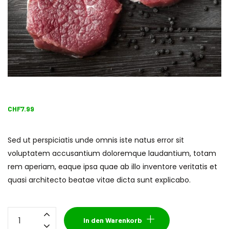
CHF
7.99
Sed ut perspiciatis unde omnis iste natus error sit
voluptatem accusantium doloremque laudantium, totam
rem aperiam, eaque ipsa quae ab illo inventore veritatis et
quasi architecto beatae vitae dicta sunt explicabo.
Aged
In den Warenkorb
Pork