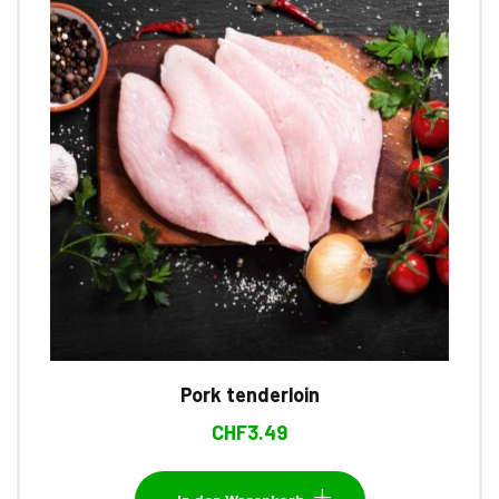
Pork tenderloin
CHF
3.49