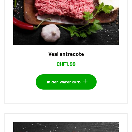
Veal entrecote
CHF
1.99
In den Warenkorb