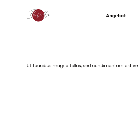
Angebot
Ut faucibus magna tellus, sed condimentum est vene