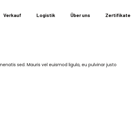
Verkauf
Logistik
Über uns
Zertifikate
natis sed. Mauris vel euismod ligula, eu pulvinar justo