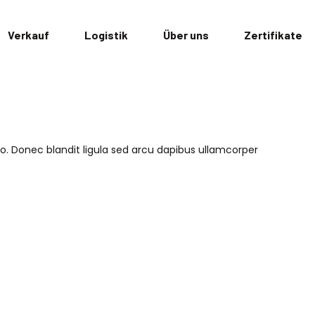
Verkauf
Logistik
Über uns
Zertifikate
leo. Donec blandit ligula sed arcu dapibus ullamcorper